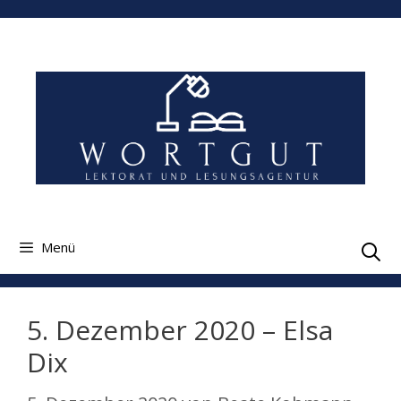
Zum
Inhalt
springen
Menü
5. Dezember 2020 – Elsa
Dix