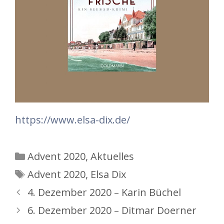
https://www.elsa-dix.de/
Kategorien
Advent 2020
,
Aktuelles
Schlagwörter
Advent 2020
,
Elsa Dix
4. Dezember 2020 – Karin Büchel
6. Dezember 2020 – Ditmar Doerner