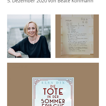
5. Dezember 2020
von
Beate Kohmann