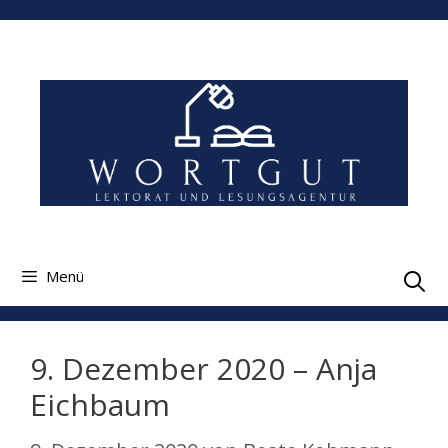
Zum
Inhalt
springen
Menü
9. Dezember 2020 – Anja
Eichbaum