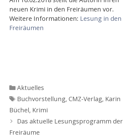
neuen Krimi in den Freiräumen vor.
Weitere Informationen:
Lesung in den
Freiräumen
Kategorien
Aktuelles
Schlagwörter
Buchvorstellung
,
CMZ-Verlag
,
Karin
Büchel
,
Krimi
Das aktuelle Lesungsprogramm der
Freiräume