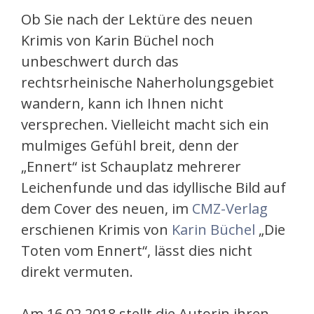
Ob Sie nach der Lektüre des neuen
Krimis von Karin Büchel noch
unbeschwert durch das
rechtsrheinische Naherholungsgebiet
wandern, kann ich Ihnen nicht
versprechen. Vielleicht macht sich ein
mulmiges Gefühl breit, denn der
„Ennert“ ist Schauplatz mehrerer
Leichenfunde und das idyllische Bild auf
dem Cover des neuen, im
CMZ-Verlag
erschienen Krimis von
Karin Büchel
„Die
Toten vom Ennert“, lässt dies nicht
direkt vermuten.
Am 16.02.2018 stellt die Autorin ihren