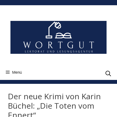
Zum
Inhalt
springen
Menü
Der neue Krimi von Karin
Büchel: „Die Toten vom
Ennert“