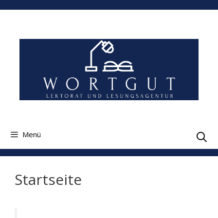
Zum
Inhalt
springen
Menü
Startseite