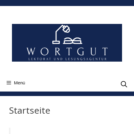
Zum
Inhalt
springen
Menü
Startseite