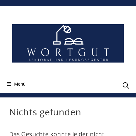
Zum
Inhalt
springen
Menü
Nichts gefunden
Das Gesuchte konnte leider nicht