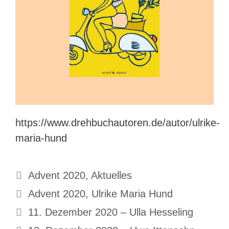
https://www.drehbuchautoren.de/autor/ulrike-
maria-hund
Kategorien
Advent 2020
,
Aktuelles
Schlagwörter
Advent 2020
,
Ulrike Maria Hund
11. Dezember 2020 – Ulla Hesseling