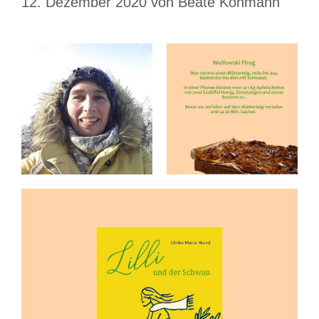
12. Dezember 2020
von
Beate Kohmann