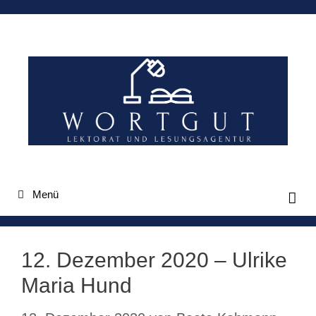
Zum
Inhalt
springen
Menü
12. Dezember 2020 – Ulrike
Maria Hund