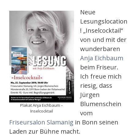
Neue
Lesungslocation
! „Inselcocktail“
von und mit der
wunderbaren
Anja Eichbaum
beim Friseur.
Ich freue mich
riesig, dass
Jürgen
Blumenschein
Plakat Anja Eichbaum –
Inselcocktail
vom
Friseursalon Slamanig
in Bonn seinen
Laden zur Bühne macht.