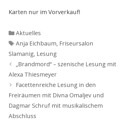
Karten nur im Vorverkauf!
Kategorien
Aktuelles
Schlagwörter
Anja Eichbaum
,
Friseursalon
Slamanig
,
Lesung
„Brandmord“ – szenische Lesung mit
Alexa Thiesmeyer
Facettenreiche Lesung in den
Freiräumen mit Divna Omaljev und
Dagmar Schruf mit musikalischem
Abschluss