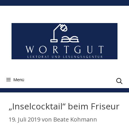
Zum
Inhalt
springen
Menü
„Inselcocktail“ beim Friseur
19. Juli 2019
von
Beate Kohmann