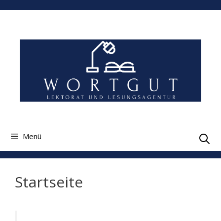
Zum
Inhalt
springen
Menü
Startseite