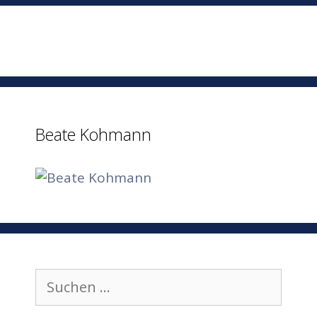
Beate Kohmann
Suchen
nach: