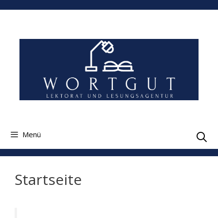
Zum
Inhalt
springen
Menü
Startseite