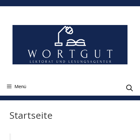
Zum
Inhalt
springen
Menü
Startseite