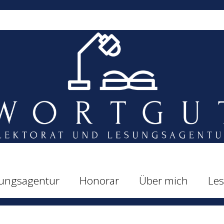
ungsagentur
Honorar
Über mich
Le