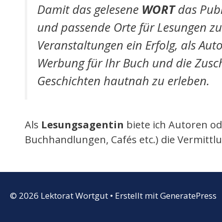
Damit das gelesene
WORT
das Pub
und passende Orte für Lesungen z
Veranstaltungen ein Erfolg, als Aut
Werbung für Ihr Buch und die Zusch
Geschichten hautnah zu erleben.
Als
Lesungsagentin
biete ich Autoren od
Buchhandlungen, Cafés etc.) die Vermitt
© 2026 Lektorat Wortgut
• Erstellt mit
GeneratePress