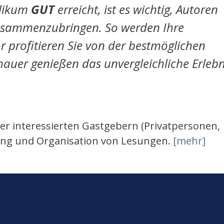
likum
GUT
erreicht, ist es wichtig, Autoren
usammenzubringen. So werden Ihre
or profitieren Sie von der bestmöglichen
auer genießen das unvergleichliche Erlebn
er interessierten Gastgebern (Privatpersonen,
lung und Organisation von Lesungen.
[mehr]