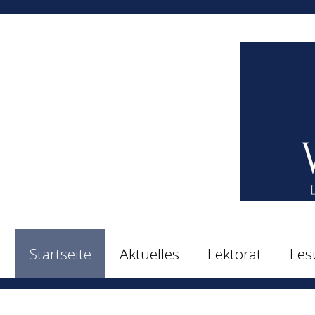
Zum
Inhalt
springen
Startseite
Aktuelles
Lektorat
Les