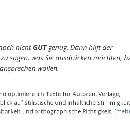
noch nicht
GUT
genug. Dann hilft der
s zu sagen, was Sie ausdrücken möchten, b
e ansprechen wollen.
d optimiere ich Texte für Autoren, Verlage,
k auf stilistische und inhaltliche Stimmigkeit
sbarkeit und orthographische Richtigkeit.
[mehr