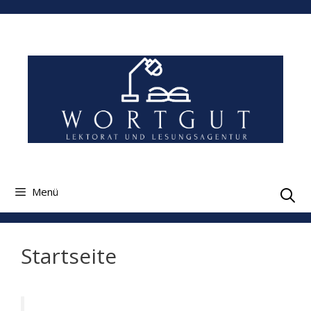
Zum
Inhalt
springen
Menü
Startseite