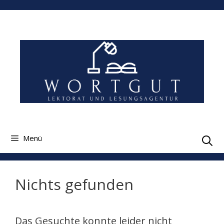
Zum
Inhalt
springen
Menü
Nichts gefunden
Das Gesuchte konnte leider nicht