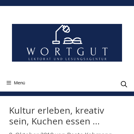
Zum
Inhalt
springen
Menü
Kultur erleben, kreativ
sein, Kuchen essen …