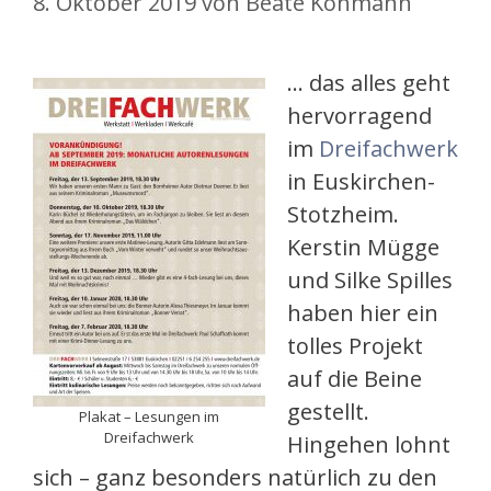
8. Oktober 2019
von
Beate Kohmann
… das alles geht
hervorragend
im
Dreifachwerk
in Euskirchen-
Stotzheim.
Kerstin Mügge
und Silke Spilles
haben hier ein
tolles Projekt
auf die Beine
gestellt.
Plakat – Lesungen im
Dreifachwerk
Hingehen lohnt
sich – ganz besonders natürlich zu den