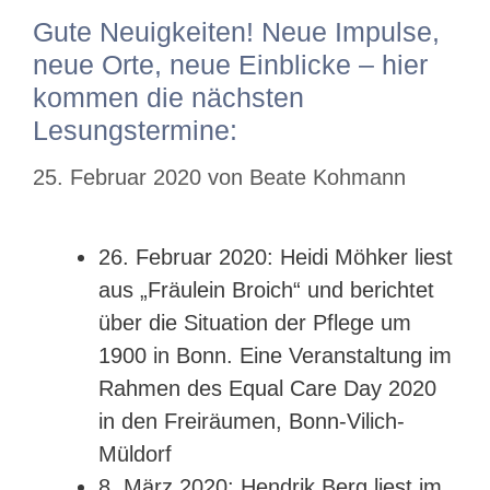
Gute Neuigkeiten! Neue Impulse,
neue Orte, neue Einblicke – hier
kommen die nächsten
Lesungstermine:
25. Februar 2020
von
Beate Kohmann
26. Februar 2020: Heidi Möhker liest
aus „Fräulein Broich“ und berichtet
über die Situation der Pflege um
1900 in Bonn. Eine Veranstaltung im
Rahmen des Equal Care Day 2020
in den Freiräumen, Bonn-Vilich-
Müldorf
8. März 2020: Hendrik Berg liest im