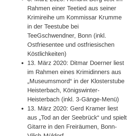
Rahmen einer Teetied aus seiner
Krimireihe um Kommissar Krumme
in der Teestube bei
TeeGschwendner, Bonn (inkl.
Ostfriesentee und ostfriesischen
Köstlichkeiten)
13. März 2020: Ditmar Doerner liest
im Rahmen eines Krimidinners aus
„Museumsmord“ in der Klosterstube
Heisterbach, Königswinter-
Heisterbach (inkl. 3-Gänge-Menü)
13. März 2020: Gerd Kramer liest
aus „Tod an der Seebrück“ und spielt
Gitarre in den Freiräumen, Bonn-
Vilich-Müldorf