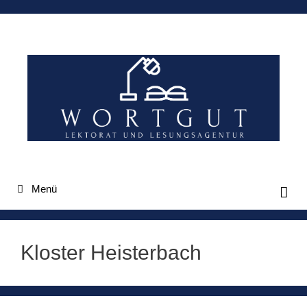
Zum
Inhalt
springen
Menü
Kloster Heisterbach